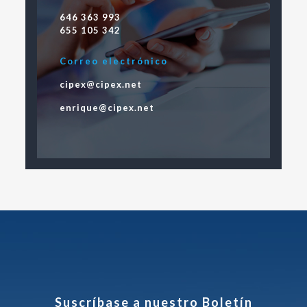
646 363 993
655 105 342
Correo electrónico
cipex@cipex.net
enrique@cipex.net
Suscríbase a nuestro Boletín