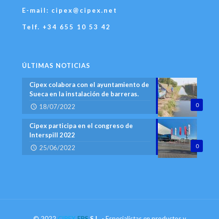
E-mail: cipex@cipex.net
Telf. +34 655 10 53 42
ÚLTIMAS NOTICIAS
Cipex colabora con el ayuntamiento de
Sueca en la instalación de barreras.
0
18/07/2022
Cipex participa en el congreso de
lnterspill 2022
0
25/06/2022
© 2022
CIPEX
EPS
S.L.
- Especialistas en productos y