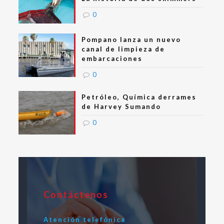
0
Pompano lanza un nuevo
canal de limpieza de
embarcaciones
0
Petróleo, Química derrames
de Harvey Sumando
0
Contáctenos
Atención telefónica