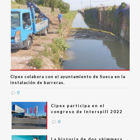
Cipex colabora con el ayuntamiento de Sueca en la
instalación de barreras.
0
Cipex participa en el
congreso de lnterspill 2022
0
La historia de dos skimmers