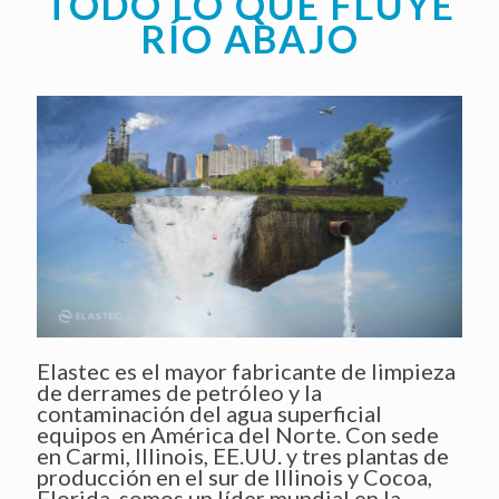
TODO LO QUE FLUYE
RÍO ABAJO
Elastec es el mayor fabricante de limpieza
de derrames de petróleo y la
contaminación del agua superficial
equipos en América del Norte. Con sede
en Carmi, Illinois, EE.UU. y tres plantas de
producción en el sur de Illinois y Cocoa,
Florida, somos un líder mundial en la