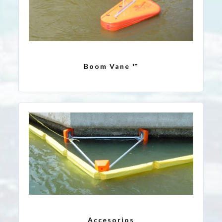
Boom Vane ™
Accesorios