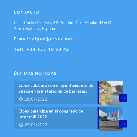
CONTACTO
Calle Corts Generals, 62 Pol. Ind. Ctra Albalat 46600
Alzira, Valencia, España
E-mail: cipex@cipex.net
Telf. +34 655 10 53 42
ÚLTIMAS NOTICIAS
Cipex colabora con el ayuntamiento de
Sueca en la instalación de barreras.
0
18/07/2022
Cipex participa en el congreso de
lnterspill 2022
0
25/06/2022