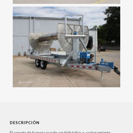
DESCRIPCIÓN
El carrete de barrera puede ser hidráulico o accionamiento