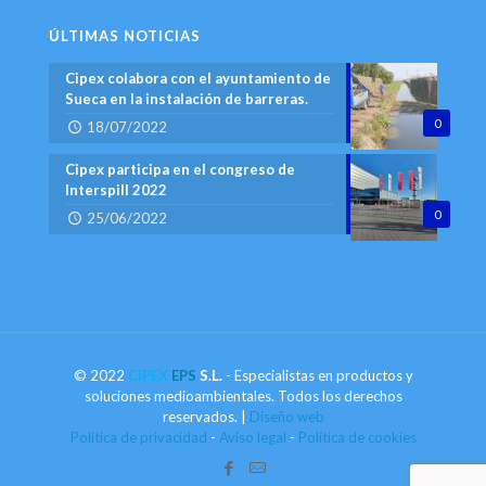
ÚLTIMAS NOTICIAS
Cipex colabora con el ayuntamiento de
Sueca en la instalación de barreras.
0
18/07/2022
Cipex participa en el congreso de
lnterspill 2022
0
25/06/2022
© 2022
CIPEX
EPS
S.L.
- Especialistas en productos y
soluciones medioambientales. Todos los derechos
reservados. |
Diseño web
Política de privacidad
-
Aviso legal
-
Política de cookies