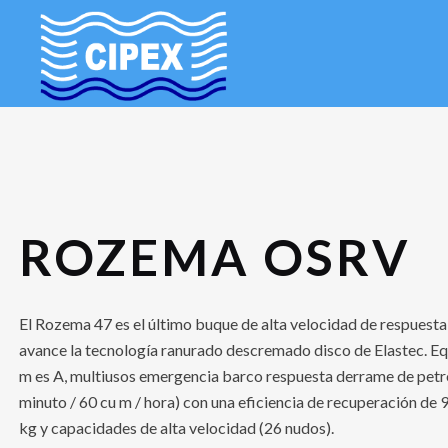
ROZEMA OSRV
El Rozema 47 es el último buque de alta velocidad de respuesta
avance la tecnología ranurado descremado disco de Elastec. E
m es A, multiusos emergencia barco respuesta derrame de petr
minuto / 60 cu m / hora) con una eficiencia de recuperación de 9
kg y capacidades de alta velocidad (26 nudos).