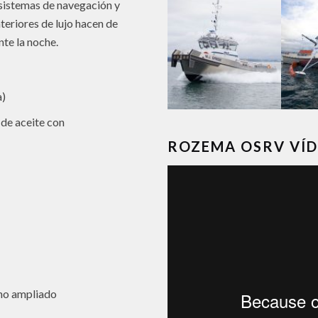
s sistemas de navegación y
teriores de lujo hacen de
te la noche.
a)
de aceite con
ROZEMA OSRV VÍ
cho ampliado