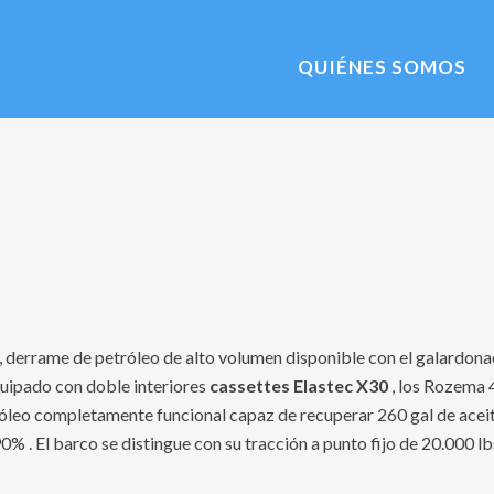
QUIÉNES SOMOS
, derrame de petróleo de alto volumen disponible con el galardona
quipado con doble interiores
cassettes Elastec X30
, los Rozema 4
óleo completamente funcional capaz de recuperar 260 gal de acei
0% . El barco se distingue con su tracción a punto fijo de 20.000 l