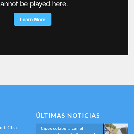
ÚLTIMAS NOTICIAS
Ind. Ctra
Cipex colabora con el